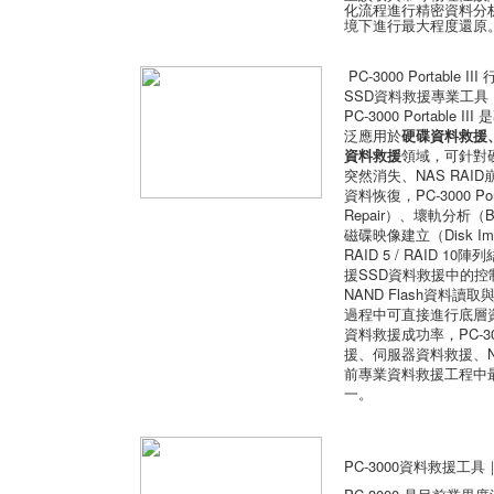
化流程進行精密資料分
境下進行最大程度還原
PC-3000 Portab
SSD資料救援專業工具
PC-3000 Portab
泛應用於
硬碟資料救援、
資料救援
領域，可針對
突然消失、NAS RA
資料恢復，PC-3000 Por
Repair）、壞軌分析（Ba
磁碟映像建立（Disk Imag
RAID 5 / RAID 
援SSD資料救援中的控制晶片分
NAND Flash資料
過程中可直接進行底層
資料救援成功率，PC-300
援、伺服器資料救援、
前專業資料救援工程中
一。
PC-3000資料救援工