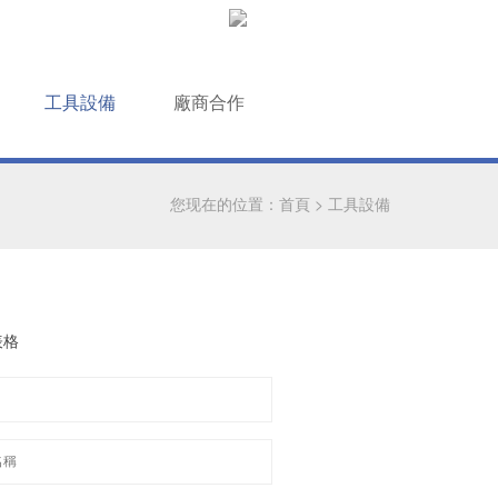
工具設備
廠商合作
您现在的位置：
首頁
>
工具設備
表格