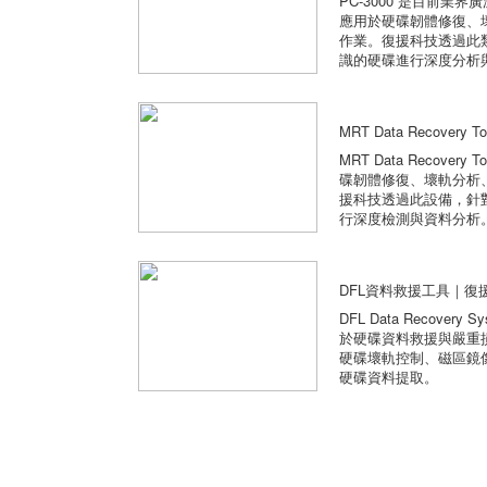
PC-3000 是目前
應用於硬碟韌體修復、
作業。復援科技透過此
識的硬碟進行深度分析
MRT Data Recove
MRT Data Recov
碟韌體修復、壞軌分析
援科技透過此設備，針
行深度檢測與資料分析
DFL資料救援工具｜復
DFL Data Recove
於硬碟資料救援與嚴重
硬碟壞軌控制、磁區鏡像
硬碟資料提取。