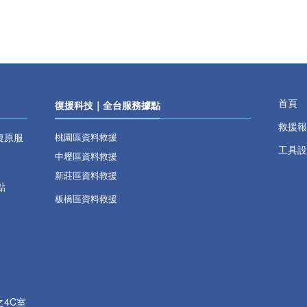
首頁
復援科技｜全台服務據點
救援報
復原服
桃園區資料救援
工具設
中壢區資料救援
新莊區資料救援
點
板橋區資料救援
之
4C
室