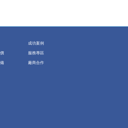
成功案例
價
服務專區
備
廠商合作