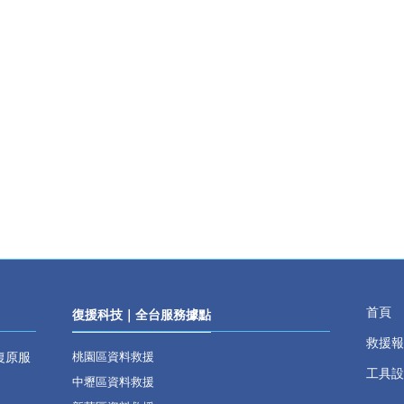
首頁
復援科技｜全台服務據點
救援報
復原服
桃園區資料救援
工具設
中壢區資料救援