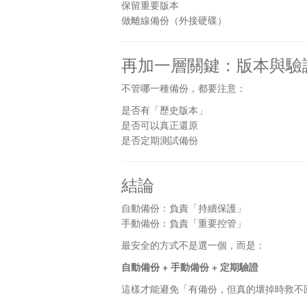
保留重要版本
做離線備份（外接硬碟）
再加一層關鍵：版本與驗
不管哪一種備份，都要注意：
是否有「歷史版本」
是否可以真正還原
是否定期測試備份
結論
自動備份：負責「持續保護」
手動備份：負責「重要控管」
最安全的方式不是選一個，而是：
自動備份 + 手動備份 + 定期驗證
這樣才能避免「有備份，但真的壞掉時救不