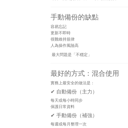
手動備份的缺點
容易忘記
更新不即時
很難維持規律
人為操作風險高
最大問題是「不穩定」
最好的方式：混合使用
實務上最安全的做法是：
✔ 自動備份（主力）
每天或每小時同步
保護日常資料
✔ 手動備份（補強）
每週或每月整理一次