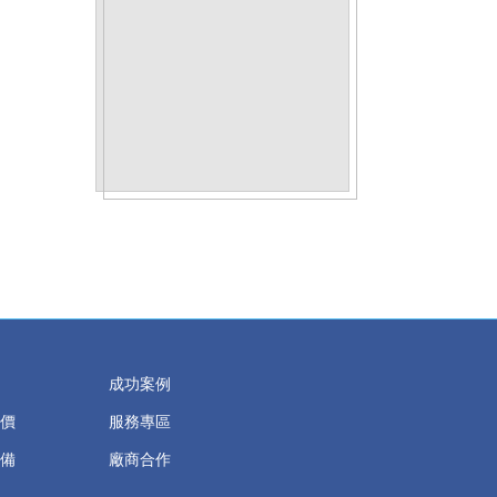
成功案例
價
服務專區
備
廠商合作