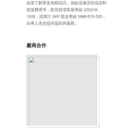
如需了解更多相關資訊，例如送修流程或資料
救援費用等，歡迎致電客服專線 (03)319-
1509，或撥打 24H 緊急專線 0988-576-530，
由專人為您提供協助與服務。
廠商合作