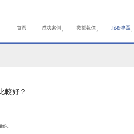
首頁
成功案例
救援報價
服務專區
比較好？
備份。