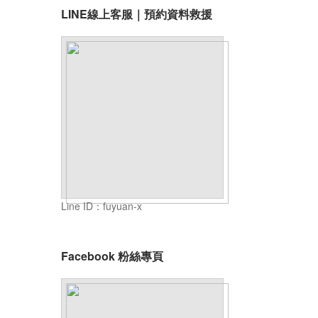
LINE線上客服｜預約資料救援
Line ID：fuyuan-x
Facebook 粉絲專頁