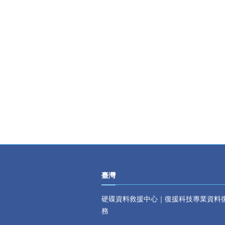
臺灣
硬碟資料救援中心｜復援科技專業資料
務