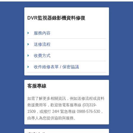
DVR監視器錄影機資料修復
服務內容
送修流程
收費方式
收件維修表單 / 保密協議
客服專線
如需了解更多相關資訊，例如送修流程或資料
救援費用等，歡迎致電客服專線 (03)319-
1509，或撥打 24H 緊急專線 0988-576-530，
由專人為您提供協助與服務。