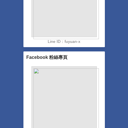
Line ID：fuyuan-x
Facebook 粉絲專頁