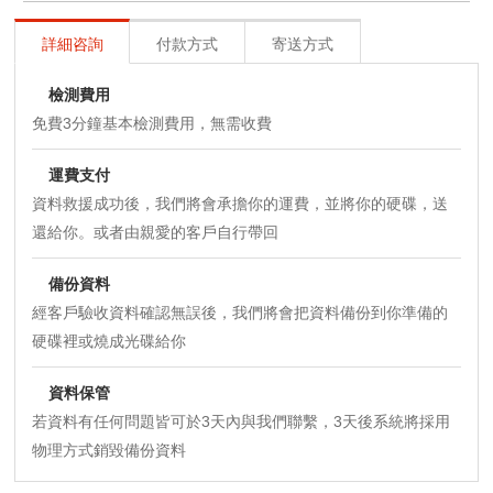
詳細咨詢
付款方式
寄送方式
檢測費用
免費3分鐘基本檢測費用，無需收費
運費支付
資料救援成功後，我們將會承擔你的運費，並將你的硬碟，送
還給你。或者由親愛的客戶自行帶回
備份資料
經客戶驗收資料確認無誤後，我們將會把資料備份到你準備的
硬碟裡或燒成光碟給你
資料保管
若資料有任何問題皆可於3天內與我們聯繫，3天後系統將採用
物理方式銷毀備份資料