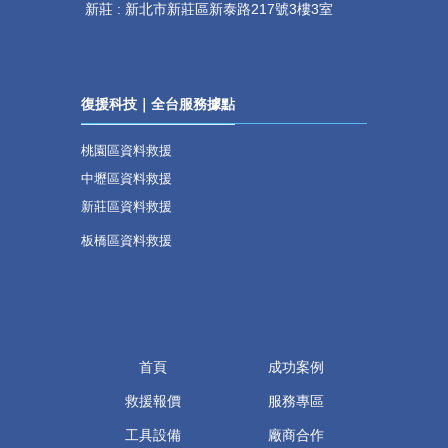
新莊 :
新北市新莊區新泰路217號3樓3室
復援科技｜全台服務據點
桃園區資料救援
中壢區資料救援
新莊區資料救援
板橋區資料救援
首頁
成功案例
救援報價
服務專區
工具設備
廠商合作