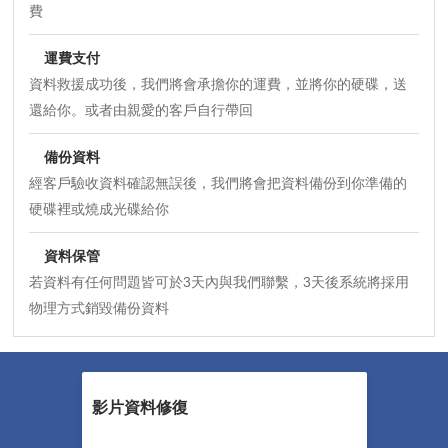
費
運費支付
資料救援成功後，我們將會承擔你的運費，並將你的硬碟，送
還給你。或者由親愛的客戶自行帶回
備份資料
經客戶驗收資料確認無誤後，我們將會把資料備份到你準備的
硬碟裡或燒成光碟給你
資料保管
若資料有任何問題皆可於3天內與我們聯繫，3天後系統將採用
物理方式銷毀備份資料
影片資料修復