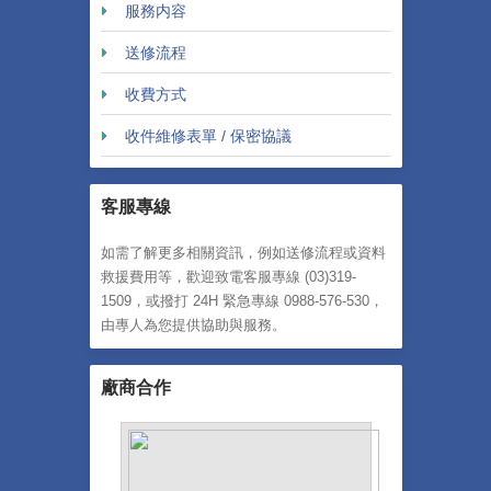
服務内容
送修流程
收費方式
收件維修表單 / 保密協議
客服專線
如需了解更多相關資訊，例如送修流程或資料
救援費用等，歡迎致電客服專線 (03)319-
1509，或撥打 24H 緊急專線 0988-576-530，
由專人為您提供協助與服務。
廠商合作