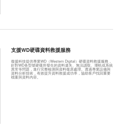
支援WD硬碟資料救援服務
復援科技提供專業WD（Western Digital）硬碟資料救援服務，
針對WD各型號硬碟所發生的資料遺失、無法讀取、壞軌或系統
異常等問題，進行完整檢測與資料復原處理。透過專業設備與
資料分析技術，有效提升資料救援成功率，協助客戶找回重要
檔案與資料內容。