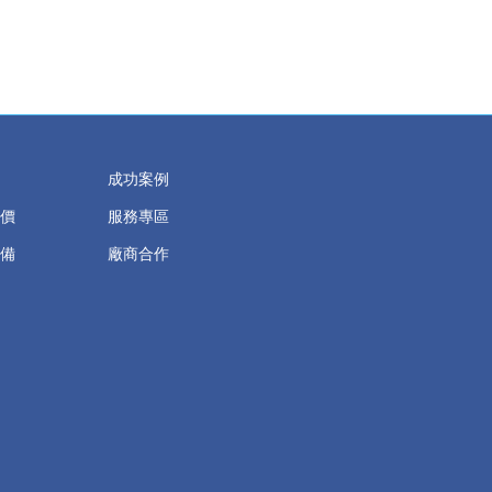
成功案例
價
服務專區
備
廠商合作