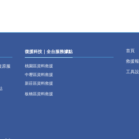
首頁
復援科技｜全台服務據點
救援報
復原服
桃園區資料救援
工具設
中壢區資料救援
新莊區資料救援
點
板橋區資料救援