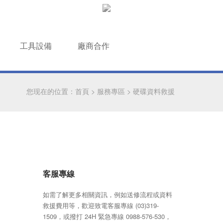
工具設備
廠商合作
您现在的位置：
首頁
>
服務專區
>
硬碟資料救援
客服專線
如需了解更多相關資訊，例如送修流程或資料
救援費用等，歡迎致電客服專線 (03)319-
1509，或撥打 24H 緊急專線 0988-576-530，