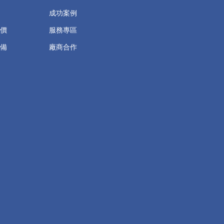
成功案例
價
服務專區
備
廠商合作