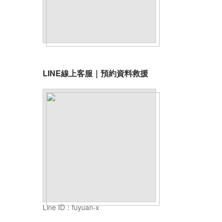
LINE線上客服｜預約資料救援
Line ID：fuyuan-x