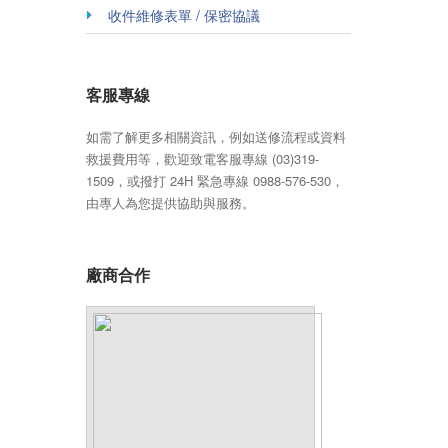
收件維修表單 / 保密協議
客服專線
如需了解更多相關資訊，例如送修流程或資料
救援費用等，歡迎致電客服專線 (03)319-
1509，或撥打 24H 緊急專線 0988-576-530，
由專人為您提供協助與服務。
廠商合作