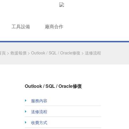
工具設備
廠商合作
首頁
>
救援報價
>
Outlook / SQL / Oracle修復
>
送修流程
Outlook / SQL / Oracle修復
服務內容
送修流程
收費方式