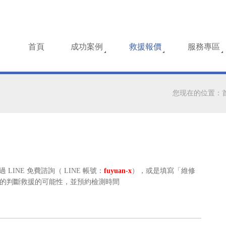
首頁
成功案例
救援報價
服務專區
您现在的位置：
LINE 免費諮詢（ LINE 帳號：
fuyuan-x
），或是填寫「維修
的判斷救援的可能性，並預約檢測時間