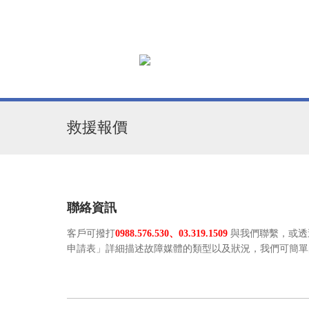
救援報價
聯絡資訊
客戶可撥打
0988.576.530、
03.319.1509
與我們聯繫，或透過 
申請表」詳細描述故障媒體的類型以及狀況，我們可簡單