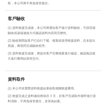
取，本公司將不再負保管責任。
客戶驗收
(1) 資料救援完成後，本公司將通知客戶進行資料驗收，可採現場
驗收或遠端連線方式確認資料內容與完整性。
(2) 驗收期間如客戶已自行下載、複製或使用救援資料，且未提出
異議，將視同完成驗收程序。
(3) 資料救援完成後，將提供客戶完整檔案進行確認，確認無誤後
方進行費用結算與交付。
資料取件
(1) 本公司依實際資料救援結果收取相關救援費用。
(2) 救援完成之資料備份將保存 3 天，於客戶完成取件後即進行資
料清除，不再負保管責任，並視為結案。