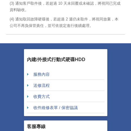
(3) 通知客戶取件後，若超過 10 天未回覆或未確認，將視同已完成
資料驗收。
(4) 通知取回故障硬碟後，若超過 2 週仍未取件，將視同放棄，本
公司不再負保管責任，並可依規定進行後續處理。
內建/外接式行動式硬碟HDD
服務內容
送修流程
收費方式
收件維修表單 / 保密協議
客服專線