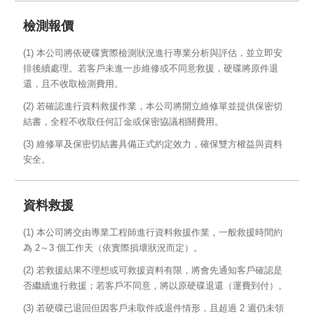
檢測報價
(1) 本公司將依硬碟實際檢測狀況進行專業分析與評估，並立即安
排後續處理。若客戶未進一步維修或不同意救援，硬碟將原件退
還，且不收取檢測費用。
(2) 若確認進行資料救援作業，本公司將開立維修單並提供保密切
結書，全程不收取任何訂金或保密協議相關費用。
(3) 維修單及保密切結書具備正式約定效力，確保雙方權益與資料
安全。
資料救援
(1) 本公司將交由專業工程師進行資料救援作業，一般救援時間約
為 2～3 個工作天（依實際損壞狀況而定）。
(2) 若救援結果不理想或可救援資料有限，將會先通知客戶確認是
否繼續進行救援；若客戶不同意，將以原硬碟退還（運費到付）。
(3) 若硬碟已退回但因客戶未取件或退件情形，且超過 2 週仍未領