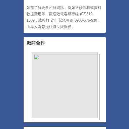
如需了解更多相關資訊，例如送修流程或資料
救援費用等，歡迎致電客服專線 (03)319-
1509，或撥打 24H 緊急專線 0988-576-530，
由專人為您提供協助與服務。
廠商合作