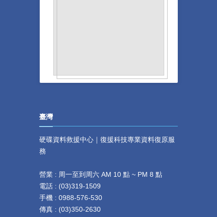
臺灣
硬碟資料救援中心｜復援科技專業資料復原服
務
營業 : 周一至到周六 AM 10 點 ~ PM 8 點
電話 :
(
03)319-1509
手機 : 0
988-576-530
傳真 :
(
03)350-2630