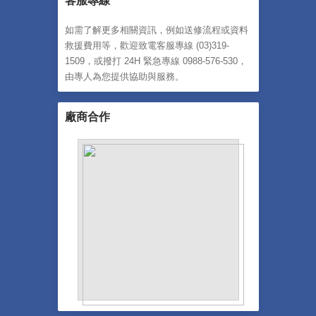
客服專線
如需了解更多相關資訊，例如送修流程或資料
救援費用等，歡迎致電客服專線 (03)319-
1509，或撥打 24H 緊急專線 0988-576-530，
由專人為您提供協助與服務。
廠商合作