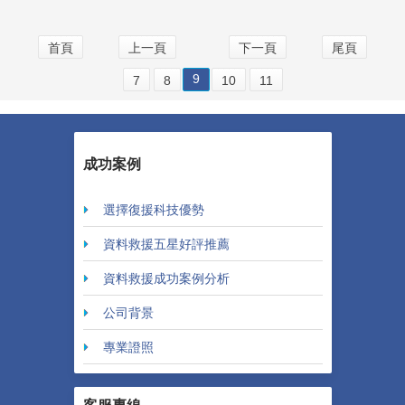
首頁
上一頁
下一頁
尾頁
9
7
8
10
11
成功案例
選擇復援科技優勢
資料救援五星好評推薦
資料救援成功案例分析
公司背景
專業證照