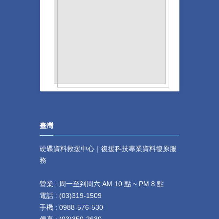
臺灣
硬碟資料救援中心｜復援科技專業資料復原服
務
營業 : 周一至到周六 AM 10 點 ~ PM 8 點
電話 :
(
03)319-1509
手機 : 0
988-576-530
傳真 :
(
03)350-2630