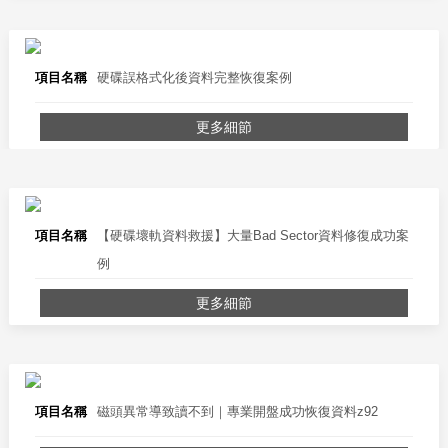
項目名稱
硬碟誤格式化後資料完整恢復案例
更多細節
項目名稱
【硬碟壞軌資料救援】大量Bad Sector資料修復成功案
例
更多細節
項目名稱
磁頭異常導致讀不到｜專業開盤成功恢復資料z92