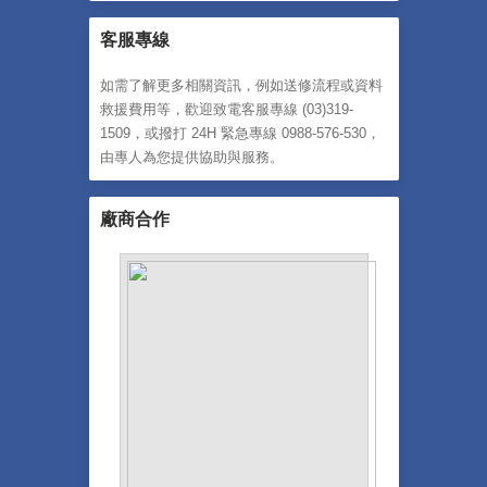
客服專線
如需了解更多相關資訊，例如送修流程或資料
救援費用等，歡迎致電客服專線 (03)319-
1509，或撥打 24H 緊急專線 0988-576-530，
由專人為您提供協助與服務。
廠商合作