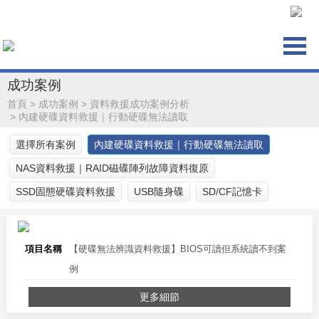
成功案例
首頁
>
成功案例
>
資料救援成功案例分析
>
內建硬碟資料救援｜行動硬碟無法讀取
選擇所有案例
內建硬碟資料救援｜行動硬碟無法讀取
NAS資料救援｜RAID磁碟陣列故障資料復原
SSD固態硬碟資料救援
USB隨身碟
SD/CF記憶卡
項目名稱
【硬碟無法辨識資料救援】BIOS可讀但系統讀不到案
例
更多細節