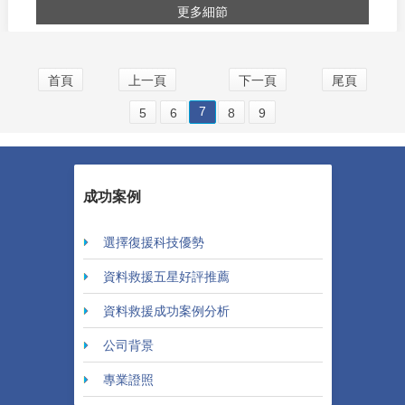
更多細節
首頁
上一頁
下一頁
尾頁
7
5
6
8
9
成功案例
選擇復援科技優勢
資料救援五星好評推薦
資料救援成功案例分析
公司背景
專業證照