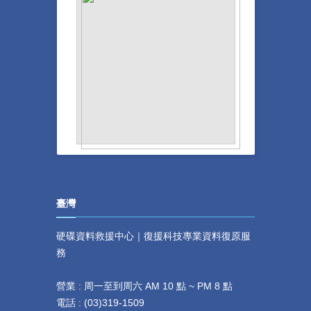
臺灣
硬碟資料救援中心｜復援科技專業資料復原服
務
營業 : 周一至到周六 AM 10 點 ~ PM 8 點
電話 :
(
03)319-1509