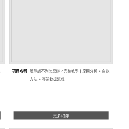
法
項目名稱
硬碟讀不到怎麼辦？完整教學｜原因分析 + 自救
方法 + 專業救援流程
更多細節