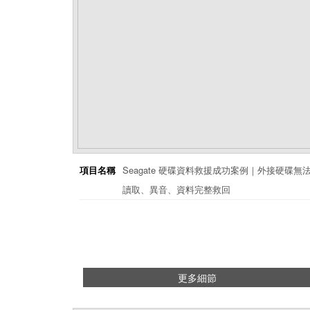
項目名稱
Seagate 硬碟資料救援成功案例｜外接硬碟無
讀取、異音、資料完整救回
更多細節