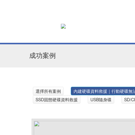
成功案例
選擇所有案例
內建硬碟資料救援｜行動硬碟無
SSD固態硬碟資料救援
USB隨身碟
SD/