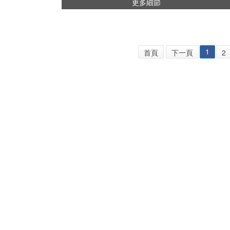
更多細節
1
首頁
下一頁
2