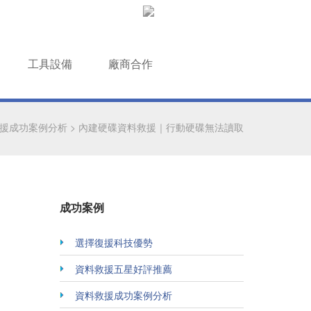
工具設備
廠商合作
援成功案例分析
>
內建硬碟資料救援｜行動硬碟無法讀取
成功案例
選擇復援科技優勢
資料救援五星好評推薦
資料救援成功案例分析