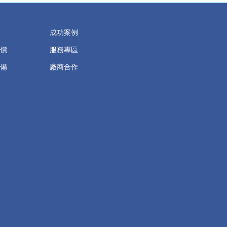
成功案例
價
服務專區
備
廠商合作