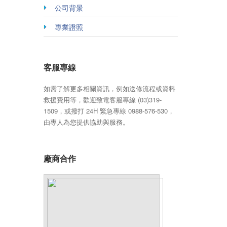
公司背景
專業證照
客服專線
如需了解更多相關資訊，例如送修流程或資料
救援費用等，歡迎致電客服專線 (03)319-
1509，或撥打 24H 緊急專線 0988-576-530，
由專人為您提供協助與服務。
廠商合作