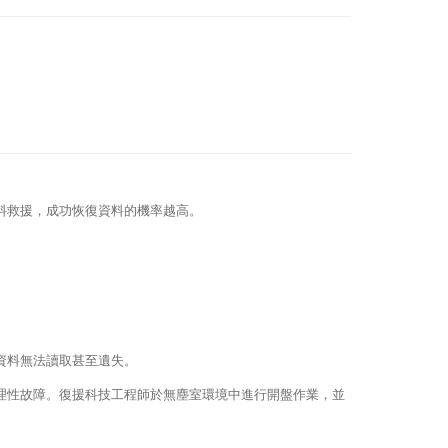
料救援，成功恢復資料的機率越高。
資料無法讀取甚至遺失。
理性故障。復援科技工程師於無塵室環境中進行開盤作業，並