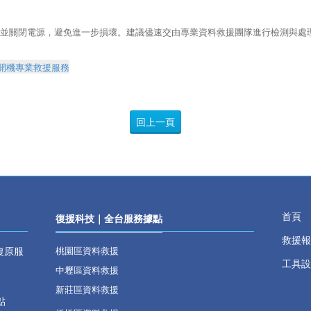
並關閉電源，避免進一步損壞。建議儘速交由專業資料救援團隊進行檢測與處
開機專業救援服務
回上一頁
首頁
復援科技｜全台服務據點
救援報
復原服
桃園區資料救援
工具設
中壢區資料救援
新莊區資料救援
點