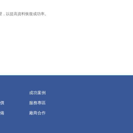
理，以提高資料恢復成功率。
成功案例
價
服務專區
備
廠商合作