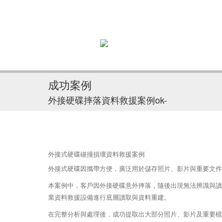
成功案例
外接硬碟摔落資料救援案例ok-
外接式硬碟碰撞損壞資料救援案例
外接式硬碟因攜帶方便，廣泛用於儲存照片、影片與重要文件
本案例中，客戶因外接硬碟意外摔落，隨後出現無法辨識與讀
業資料救援設備進行底層讀取與資料重建。
在完整分析與處理後，成功提取出大部分照片、影片及重要檔