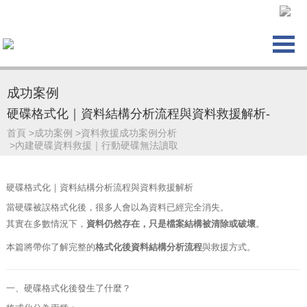
成功案例
硬碟格式化｜資料結構分析流程與資料救援解析-
首頁
>
成功案例
>
資料救援成功案例分析
>
內建硬碟資料救援｜行動硬碟無法讀取
硬碟格式化｜資料結構分析流程與資料救援解析
當硬碟被誤格式化後，很多人會以為資料已經完全消失。
其實在多數情況下，
資料仍然存在，只是檔案結構被清除或破壞
。
本篇將帶你了解完整的
格式化後資料結構分析流程
與救援方式。
一、硬碟格式化後發生了什麼？