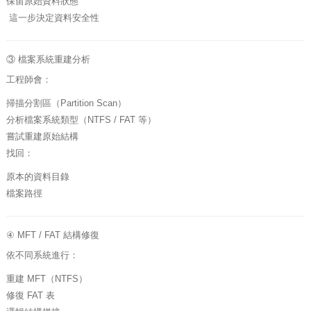
保留原始資料狀態
這一步決定資料安全性
③ 檔案系統重建分析
工程師會：
掃描分割區（Partition Scan）
分析檔案系統類型（NTFS / FAT 等）
嘗試重建原始結構
找回：
原本的資料目錄
檔案路徑
④ MFT / FAT 結構修復
依不同系統進行：
重建 MFT（NTFS）
修復 FAT 表