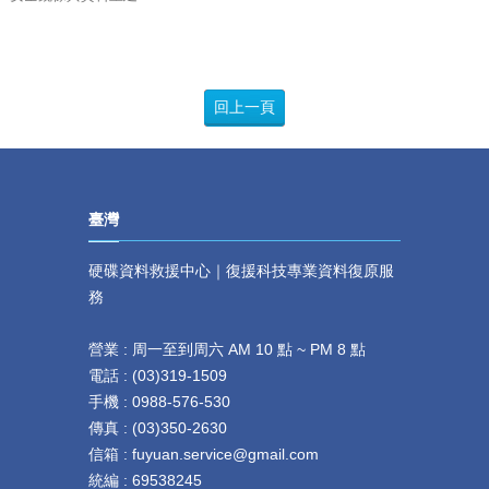
回上一頁
臺灣
硬碟資料救援中心｜復援科技專業資料復原服
務
營業 : 周一至到周六 AM 10 點 ~ PM 8 點
電話 :
(
03)319-1509
手機 : 0
988-576-530
傳真 :
(
03)350-2630
信箱 : fuyuan.service@gmail.com
統編 : 69538245