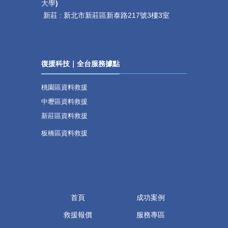
大學
)
新莊 :
新北市新莊區新泰路217號3樓3室
復援科技｜全台服務據點
桃園區資料救援
中壢區資料救援
新莊區資料救援
板橋區資料救援
首頁
成功案例
救援報價
服務專區