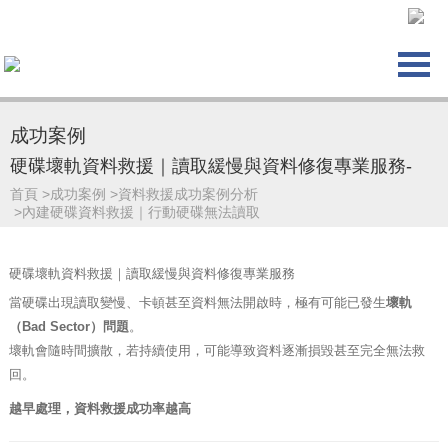
成功案例
硬碟壞軌資料救援｜讀取緩慢與資料修復專業服務-
首頁
>
成功案例
>
資料救援成功案例分析
>
內建硬碟資料救援｜行動硬碟無法讀取
硬碟壞軌資料救援｜讀取緩慢與資料修復專業服務
當硬碟出現讀取變慢、卡頓甚至資料無法開啟時，極有可能已發生
壞軌
（Bad Sector）問題
。
壞軌會隨時間擴散，若持續使用，可能導致資料逐漸損毀甚至完全無法救
回。
越早處理，資料救援成功率越高