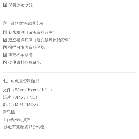
4️⃣ 保持原始狀態
六、資料救援處理流程
1️⃣ 初步檢測（確認資料狀態）
2️⃣ 建立磁碟映像（避免破壞原始資料）
3️⃣ 掃描可恢復資料區塊
4️⃣ 重建檔案結構
5️⃣ 提供資料預覽確認
七、可救援資料類型
文件（Word / Excel / PDF）
照片（JPG / PNG）
影片（MP4 / MOV）
音訊檔
工作與公司資料
多數可完整或部分恢復