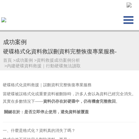
成功案例
硬碟格式化資料救誤刪資料完整恢復專業服務-
首頁
>
成功案例
>
資料救援成功案例分析
>
內建硬碟資料救援｜行動硬碟無法讀取
硬碟格式化資料救援｜誤刪資料完整恢復專業服務
當硬碟被誤格式化或重要資料被刪除時，許多人會以為資料已經完全消失。
其實在多數情況下——
資料仍存在於硬碟中，仍有機會完整救回
。
關鍵在於：是否立即停止使用，避免資料被覆蓋
一、什麼是格式化？資料真的消失了嗎？