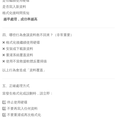
是否繼續使用硬碟
是否寫入新資料
格式化後時間長短
越早處理，成功率越高
四、哪些行為會讓資料救不回來？（非常重要）
❌ 格式化後繼續使用硬碟
❌ 安裝或下載新資料
❌ 重灌系統覆蓋資料
❌ 使用不當救援軟體反覆掃描
以上行為會造成「資料覆蓋」
五、正確處理方式
當發生格式化或誤刪時，請立即：
1️⃣ 停止使用硬碟
2️⃣ 不要再寫入任何資料
3️⃣ 不要重灌或再次格式化